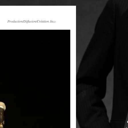
Production/Diffusion/Création Jazz