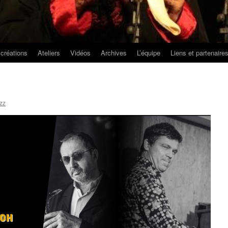
créations
Ateliers
Vidéos
Archives
L’équipe
Liens et partenaire
azz